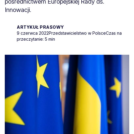
pośrednictwem Europejskiej Rady ds.
Innowacji.
ARTYKUŁ PRASOWY
9 czerwca 2022
Przedstawicielstwo w Polsce
Czas na
przeczytanie: 5 min