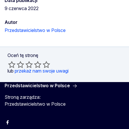
Data publikacji
9 czerwca 2022
Autor
Przedstawicielstwo w Polsce
Oceń tę stronę
lub
przekaż nam swoje uwagi
Przedstawicielstwo w Polsce
Stroną zarządza:
Przedstawicielstwo w Polsce
Facebook
Instagram
Twitter
Youtube