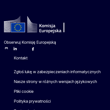
Obserwuj Komisję Europejską
Mastodon
LinkedIn
Bluesky
Facebook
Youtube
Other
Kontakt
Zgłoś lukę w zabezpieczeniach informatycznych
Nasze strony w różnych wersjach językowych
Pliki cookie
Polityka prywatności