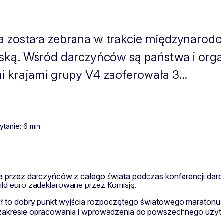
ra została zebrana w trakcie międzynarodo
jską. Wśród darczyńców są państwa i org
 krajami grupy V4 zaoferowała 3...
tanie: 6 min
 przez darczyńców z całego świata podczas konferencji dar
mld euro zadeklarowane przez Komisję.
był to dobry punkt wyjścia rozpoczętego światowego maratonu
zakresie opracowania i wprowadzenia do powszechnego uży