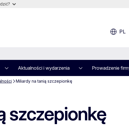
dzić?
PL
Aktualności i wydarzenia
Prowadzenie firm
alności
Miliardy na tanią szczepionkę
ią szczepionkę