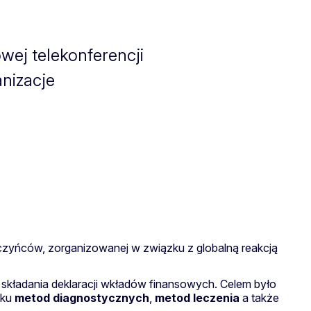
wej telekonferencji
anizacje
czyńców, zorganizowanej w związku z globalną reakcją
 składania deklaracji wkładów finansowych. Celem było
tku
metod diagnostycznych
,
metod leczenia
a także