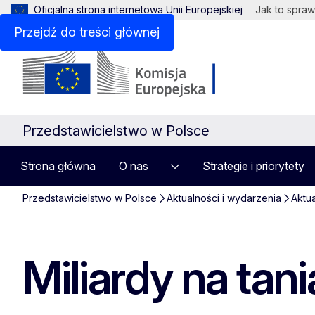
Oficjalna strona internetowa Unii Europejskiej
Jak to spraw
Przejdź do treści głównej
Przedstawicielstwo w Polsce
Strona główna
O nas
Strategie i priorytety
Przedstawicielstwo w Polsce
Aktualności i wydarzenia
Aktu
Miliardy na tan