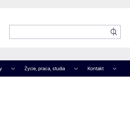
Wyszukaj
Wyszuka
y
Życie, praca, studia
Kontakt