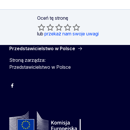
Oceń tę stronę
lub
przekaż nam swoje uwagi
Przedstawicielstwo w Polsce
Stroną zarządza:
Przedstawicielstwo w Polsce
Facebook
Instagram
Twitter
Youtube