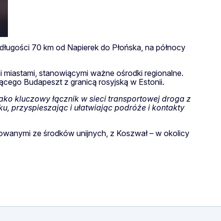
długości 70 km od Napierek do Płońska, na północy
miastami, stanowiącymi ważne ośrodki regionalne.
ącego Budapeszt z granicą rosyjską w Estonii.
ako kluczowy łącznik w sieci transportowej droga z
u, przyspieszając i ułatwiając podróże i kontakty
nsowanymi ze środków unijnych, z Koszwał – w okolicy