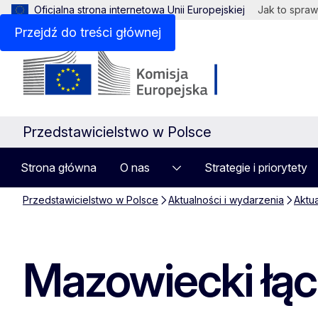
Oficjalna strona internetowa Unii Europejskiej
Jak to spraw
Przejdź do treści głównej
Przedstawicielstwo w Polsce
Strona główna
O nas
Strategie i priorytety
Przedstawicielstwo w Polsce
Aktualności i wydarzenia
Aktu
Mazowiecki łąc