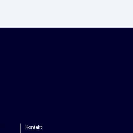
Kontakt
be
ther