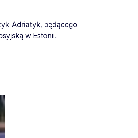
tyk-Adriatyk, będącego
syjską w Estonii.