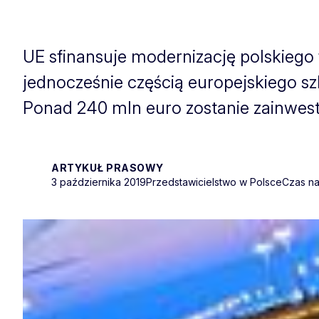
UE sfinansuje modernizację polskiego
jednocześnie częścią europejskiego sz
Ponad 240 mln euro zostanie zainwes
ARTYKUŁ PRASOWY
3 października 2019
Przedstawicielstwo w Polsce
Czas na