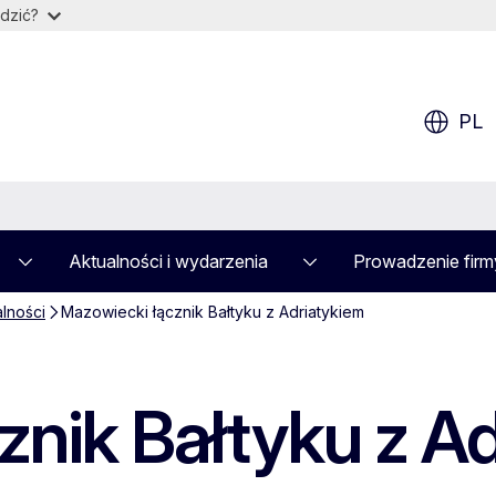
dzić?
PL
Aktualności i wydarzenia
Prowadzenie firm
alności
Mazowiecki łącznik Bałtyku z Adriatykiem
znik Bałtyku z A