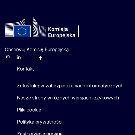
Obserwuj Komisję Europejską
Mastodon
LinkedIn
Bluesky
Facebook
Youtube
Other
Kontakt
Zgłoś lukę w zabezpieczeniach informatycznych
Nasze strony w różnych wersjach językowych
Pliki cookie
Polityka prywatności
Zastrzeżenia prawne