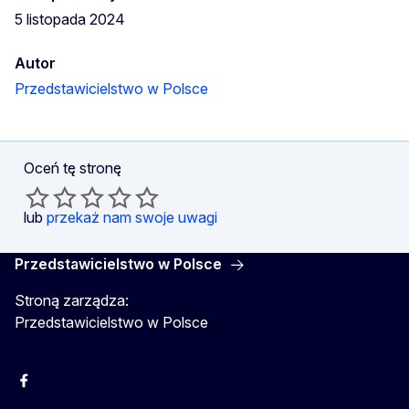
5 listopada 2024
Autor
Przedstawicielstwo w Polsce
Oceń tę stronę
lub
przekaż nam swoje uwagi
Przedstawicielstwo w Polsce
Stroną zarządza:
Przedstawicielstwo w Polsce
Facebook
Instagram
Twitter
Youtube