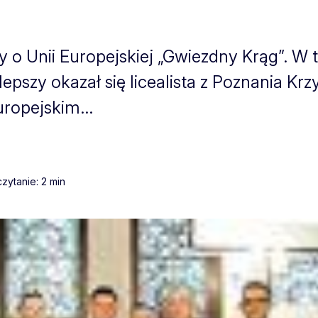
 o Unii Europejskiej „Gwiezdny Krąg”. W
lepszy okazał się licealista z Poznania Kr
ropejskim...
zytanie: 2 min