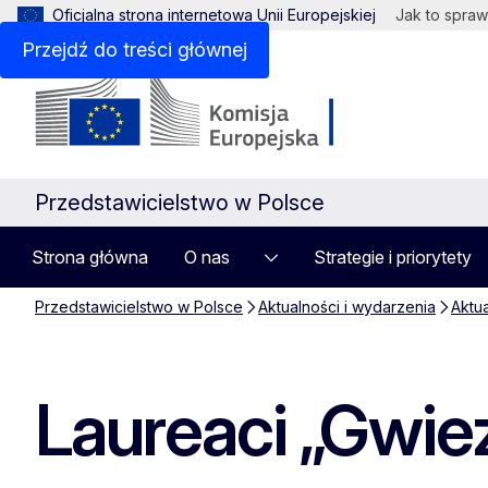
Oficjalna strona internetowa Unii Europejskiej
Jak to spraw
Przejdź do treści głównej
Przedstawicielstwo w Polsce
Strona główna
O nas
Strategie i priorytety
Przedstawicielstwo w Polsce
Aktualności i wydarzenia
Aktu
Laureaci „Gwi