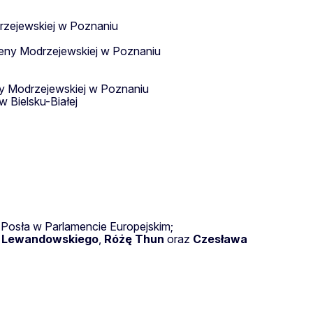
drzejewskiej w Poznaniu
leny Modrzejewskiej w Poznaniu
eny Modrzejewskiej w Poznaniu
 Bielsku-Białej
 Posła w Parlamencie Europejskim;
 Lewandowskiego
,
Różę Thun
oraz
Czesława