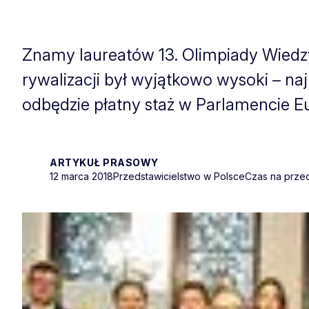
Znamy laureatów 13. Olimpiady Wiedzy
rywalizacji był wyjątkowo wysoki – naj
odbędzie płatny staż w Parlamencie Eu
ARTYKUŁ PRASOWY
12 marca 2018
Przedstawicielstwo w Polsce
Czas na przec