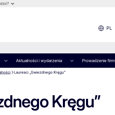
dzić?
PL
Aktualności i wydarzenia
Prowadzenie firm
alności
Laureaci „Gwiezdnego Kręgu”
ezdnego Kręgu”