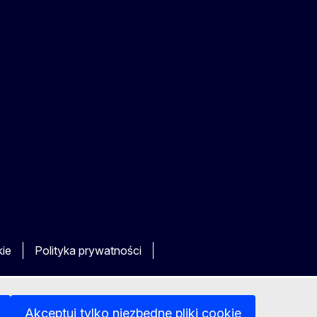
kie
Polityka prywatności
Akceptuj tylko niezbędne pliki cookie