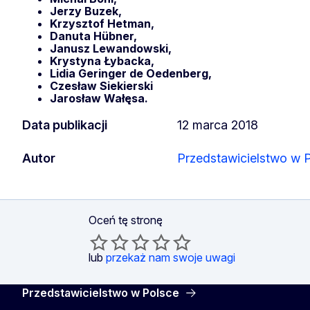
Jerzy Buzek,
Krzysztof Hetman,
Danuta Hübner,
Janusz Lewandowski,
Krystyna Łybacka,
Lidia Geringer de Oedenberg,
Czesław Siekierski
Jarosław Wałęsa.
Data publikacji
12 marca 2018
Autor
Przedstawicielstwo w 
Oceń tę stronę
lub
przekaż nam swoje uwagi
Przedstawicielstwo w Polsce