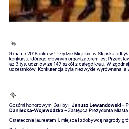
9 marca 2018 roku w Urzędzie Miejskim w Słupsku odbyła 
konkursu, którego głównym organizatorem jest Przedstawic
aż 3 tys. uczniów ze 147 szkół z całego kraju. W zgodn
uczestników. Konkurencja była niezwykle wyrównana, a wyn
Gośćmi honorowymi Gali byli:
Janusz Lewandowski
– P
Danilecka-Wojewódzka
– Zastępca Prezydenta Miasta
Ostatecznie laureatem 1. miejsca i zdobywcą nagrody gł