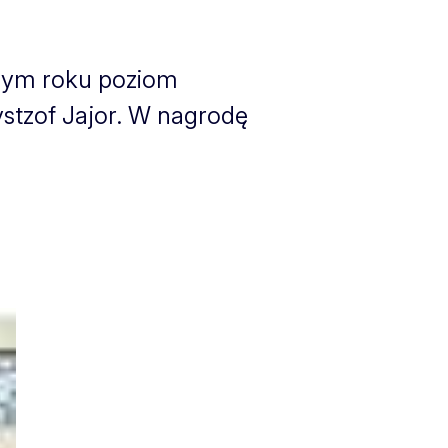
 tym roku poziom
zystzof Jajor. W nagrodę