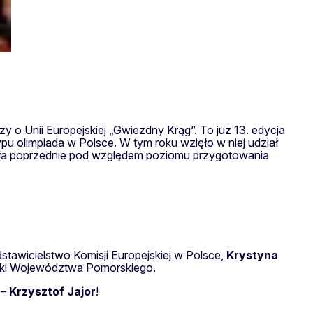
 o Unii Europejskiej „Gwiezdny Krąg”. To już 13. edycja
pu olimpiada w Polsce. W tym roku wzięło w niej udział
szała poprzednie pod względem poziomu przygotowania
stawicielstwo Komisji Europejskiej w Polsce,
Krystyna
ki Województwa Pomorskiego.
 –
Krzysztof Jajor
!