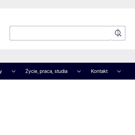
Wyszukaj
Wyszuka
y
Życie, praca, studia
Kontakt