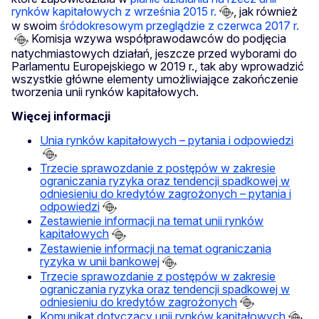
rynków kapitałowych z września 2015 r.
, jak również
w swoim
śródokresowym przeglądzie z czerwca 2017 r.
Komisja wzywa współprawodawców do podjęcia
natychmiastowych działań, jeszcze przed wyborami do
Parlamentu Europejskiego w 2019 r., tak aby wprowadzić
wszystkie główne elementy umożliwiające zakończenie
tworzenia unii rynków kapitałowych.
Więcej informacji
Unia rynków kapitałowych – pytania i odpowiedzi
Trzecie sprawozdanie z postępów w zakresie
ograniczania ryzyka oraz tendencji spadkowej w
odniesieniu do kredytów zagrożonych – pytania i
odpowiedzi
Zestawienie informacji na temat unii rynków
kapitałowych
Zestawienie informacji na temat ograniczania
ryzyka w unii bankowej
Trzecie sprawozdanie z postępów w zakresie
ograniczania ryzyka oraz tendencji spadkowej w
odniesieniu do kredytów zagrożonych
Komunikat dotyczący unii rynków kapitałowych