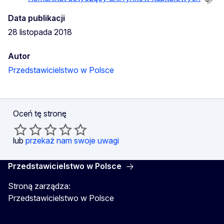
Data publikacji
28 listopada 2018
Autor
Przedstawicielstwo w Polsce
Oceń tę stronę
lub
przekaż nam swoje uwagi
Przedstawicielstwo w Polsce
Stroną zarządza:
Przedstawicielstwo w Polsce