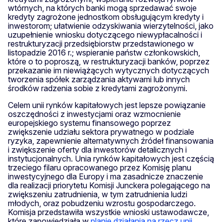
wtórnych, na których banki mogą sprzedawać swoje
kredyty zagrożone jednostkom obsługującym kredyty i
inwestorom; ułatwienie odzyskiwania wierzytelności, jako
uzupełnienie wniosku dotyczącego niewypłacalności i
restrukturyzacji przedsiębiorstw przedstawionego w
listopadzie 2016 r.; wspieranie państw członkowskich,
które o to poproszą, w restrukturyzacji banków, poprzez
przekazanie im niewiążących wytycznych dotyczących
tworzenia spółek zarządzania aktywami lub innych
środków radzenia sobie z kredytami zagrożonymi.
Celem unii rynków kapitałowych jest lepsze powiązanie
oszczędności z inwestycjami oraz wzmocnienie
europejskiego systemu finansowego poprzez
zwiększenie udziału sektora prywatnego w podziale
ryzyka, zapewnienie alternatywnych źródeł finansowania
i zwiększenie oferty dla inwestorów detalicznych i
instytucjonalnych. Unia rynków kapitałowych jest częścią
trzeciego filaru opracowanego przez Komisję planu
inwestycyjnego dla Europy i ma zasadnicze znaczenie
dla realizacji priorytetu Komisji Junckera polegającego na
zwiększeniu zatrudnienia, w tym zatrudnienia ludzi
młodych, oraz pobudzeniu wzrostu gospodarczego.
Komisja przedstawiła wszystkie wnioski ustawodawcze,
które zapowiedziała w
planie działania na rzecz unii