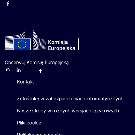
Facebook
Instagram
Twitter
Youtube
Obserwuj Komisję Europejską
Mastodon
LinkedIn
Bluesky
Facebook
Youtube
Other
Kontakt
Zgłoś lukę w zabezpieczeniach informatycznych
Nasze strony w różnych wersjach językowych
Pliki cookie
Polityka prywatności