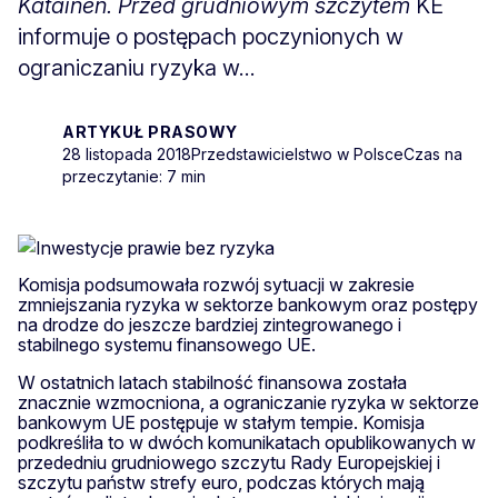
Katainen. Przed grudniowym szczytem
KE
informuje o postępach poczynionych w
ograniczaniu ryzyka w...
ARTYKUŁ PRASOWY
28 listopada 2018
Przedstawicielstwo w Polsce
Czas na
przeczytanie: 7 min
Komisja podsumowała rozwój sytuacji w zakresie
zmniejszania ryzyka w sektorze bankowym oraz postępy
na drodze do jeszcze bardziej zintegrowanego i
stabilnego systemu finansowego UE.
W ostatnich latach stabilność finansowa została
znacznie wzmocniona, a ograniczanie ryzyka w sektorze
bankowym UE postępuje w stałym tempie. Komisja
podkreśliła to w dwóch komunikatach opublikowanych w
przededniu grudniowego szczytu Rady Europejskiej i
szczytu państw strefy euro, podczas których mają