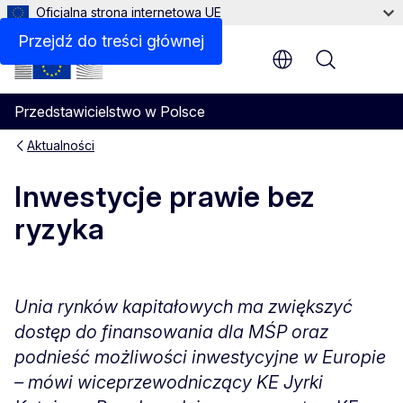
Oficjalna strona internetowa UE
Przejdź do treści głównej
Menu
Przedstawicielstwo w Polsce
Aktualności
Inwestycje prawie bez
ryzyka
Unia rynków kapitałowych ma zwiększyć
dostęp do finansowania dla MŚP oraz
podnieść możliwości inwestycyjne w Europie
– mówi wiceprzewodniczący KE Jyrki