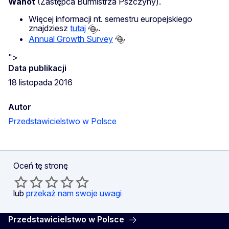
Wanot
(Zastępca Burmistrza Pszczyny).
Więcej informacji nt. semestru europejskiego
znajdziesz
tutaj
.
Annual Growth Survey
">
Data publikacji
18 listopada 2016
Autor
Przedstawicielstwo w Polsce
Oceń tę stronę
lub
przekaż nam swoje uwagi
Przedstawicielstwo w Polsce