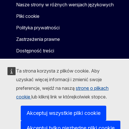
Nasze strony w różnych wersjach językowych
Pliki cookie
Polityka prywatności
Zastrzeżenia prawne
Dostępność treści
Ta strona korzysta z plików cookie. Aby
uzyskać więcej informacji i zmienić swoje
preferencje, wejdź na naszą
stronę o plikach
cookie
lub kliknij link w którejkolwiek stopce.
Akceptuj wszystkie pliki cookie
Akceptuj tylko niezbędne pliki cookie