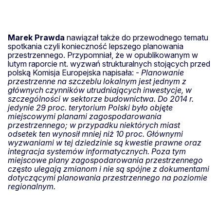
Marek Prawda
nawiązał także do przewodnego tematu
spotkania czyli konieczność lepszego planowania
przestrzennego. Przypomniał, że w opublikowanym w
lutym raporcie nt. wyzwań strukturalnych stojących przed
polską Komisja Europejska napisała: -
Planowanie
przestrzenne na szczeblu lokalnym jest jednym z
głównych czynników utrudniających inwestycje, w
szczególności w sektorze budownictwa. Do 2014 r.
jedynie 29 proc. terytorium Polski było objęte
miejscowymi planami zagospodarowania
przestrzennego; w przypadku niektórych miast
odsetek ten wynosił mniej niż 10 proc. Głównymi
wyzwaniami w tej dziedzinie są kwestie prawne oraz
integracja systemów informatycznych. Poza tym
miejscowe plany zagospodarowania przestrzennego
często ulegają zmianom i nie są spójne z dokumentami
dotyczącymi planowania przestrzennego na poziomie
regionalnym.