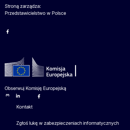
Stroną zarządza:
Przedstawicielstwo w Polsce
Facebook
Instagram
Twitter
Youtube
Obserwuj Komisję Europejską
Mastodon
LinkedIn
Bluesky
Facebook
Youtube
Other
Kontakt
Zgłoś lukę w zabezpieczeniach informatycznych