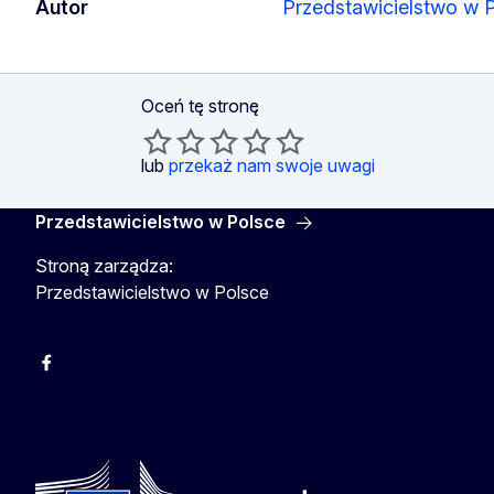
Autor
Przedstawicielstwo w 
Oceń tę stronę
lub
przekaż nam swoje uwagi
Przedstawicielstwo w Polsce
Stroną zarządza:
Przedstawicielstwo w Polsce
Facebook
Instagram
Twitter
Youtube