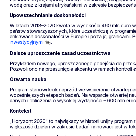
wodą oraz z krajami afrykańskimi w zakresie bezpieczeńs
Upowszechnianie doskonałości
W latach 2018–2020 kwota w wysokości 460 mln euro w 
państw stowarzyszonych, które uczestniczą w programie, a
enklawach doskonałości w Europie i poza jej granicami. 
inwestycyjnymi
.
Dalsze uproszczenie zasad uczestnictwa
Przykładem nowego, uproszczonego podejścia do przek
Pozwoli ono na przesunięcie akcentu w ramach kontroli
e
Otwarta nauka
Program stanowi krok naprzód we wspieraniu otwartej nau
wcześniejszych etapach badań. Na wsparcie otwartej nau
danych i obliczenia o wysokiej wydajności – 600 mln euro
Kontekst
„Horyzont 2020” to największy w historii unijny program
większość działań w zakresie badań i innowacji jest w tok