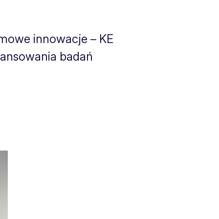
omowe innowacje – KE
nansowania badań