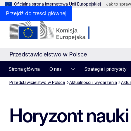
Oficjalna strona internetowa Unii Europejskiej
Jak to spraw
Przejdź do treści głównej
Przedstawicielstwo w Polsce
Strona główna
O nas
Strategie i priorytety
Przedstawicielstwo w Polsce
Aktualności i wydarzenia
Aktu
Horyzont nauki 