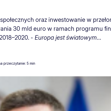
 społecznych oraz inwestowanie w przeł
ania 30 mld euro w ramach programu fi
2018–2020. -
Europa jest światowym
...
a przeczytanie: 5 min