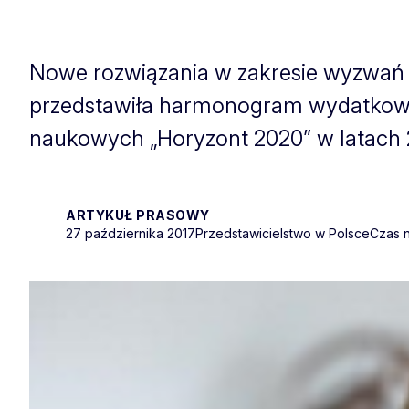
Nowe rozwiązania w zakresie wyzwań
przedstawiła harmonogram wydatkow
naukowych „Horyzont 2020” w latach 
ARTYKUŁ PRASOWY
27 października 2017
Przedstawicielstwo w Polsce
Czas n