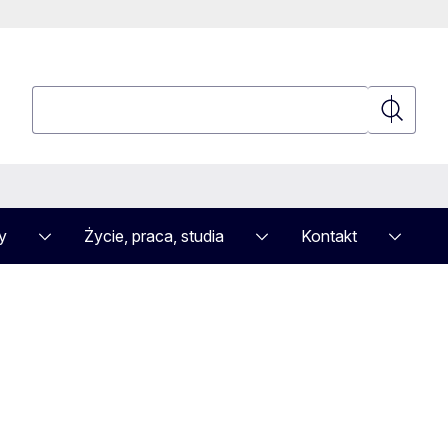
Wyszukaj
Wyszuka
y
Życie, praca, studia
Kontakt