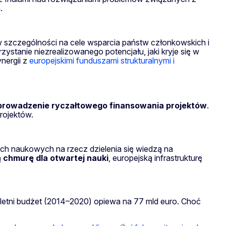
.
szczególności na cele wsparcia państw członkowskich i
ystanie niezrealizowanego potencjału, jaki kryje się w
nergii z
europejskimi funduszami strukturalnymi i
prowadzenie ryczałtowego finansowania projektów
.
rojektów.
ach naukowych na rzecz dzielenia się wiedzą na
 chmurę dla otwartej nauki
, europejską infrastrukturę
oletni budżet (2014–2020) opiewa na 77 mld euro. Choć