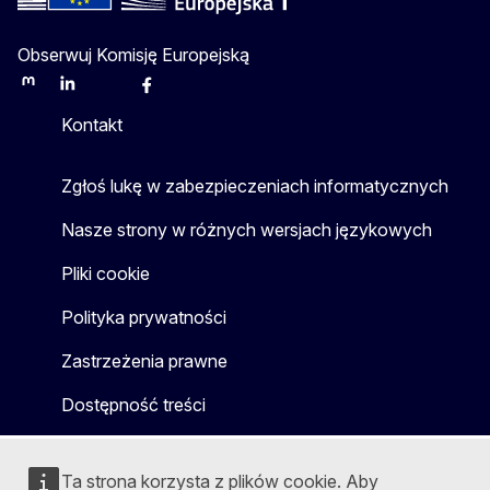
Obserwuj Komisję Europejską
Mastodon
LinkedIn
Bluesky
Facebook
Youtube
Other
Kontakt
Zgłoś lukę w zabezpieczeniach informatycznych
Nasze strony w różnych wersjach językowych
Pliki cookie
Polityka prywatności
Zastrzeżenia prawne
Dostępność treści
Ta strona korzysta z plików cookie. Aby