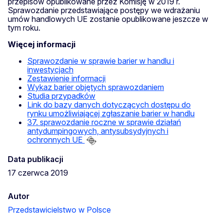
przepisów opublikowane przez Komisję w 2019 r.
Sprawozdanie przedstawiające postępy we wdrażaniu
umów handlowych UE zostanie opublikowane jeszcze w
tym roku.
Więcej informacji
Sprawozdanie w sprawie barier w handlu i
inwestycjach
Zestawienie informacji
Wykaz barier objętych sprawozdaniem
Studia przypadków
Link do bazy danych dotyczących dostępu do
rynku umożliwiającej zgłaszanie barier w handlu
37. sprawozdanie roczne w sprawie działań
antydumpingowych, antysubsydyjnych i
ochronnych UE
Data publikacji
17 czerwca 2019
Autor
Przedstawicielstwo w Polsce