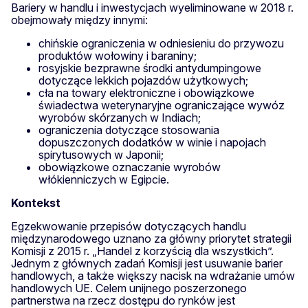
Bariery w handlu i inwestycjach wyeliminowane w 2018 r.
obejmowały między innymi:
chińskie ograniczenia w odniesieniu do przywozu
produktów wołowiny i baraniny;
rosyjskie bezprawne środki antydumpingowe
dotyczące lekkich pojazdów użytkowych;
cła na towary elektroniczne i obowiązkowe
świadectwa weterynaryjne ograniczające wywóz
wyrobów skórzanych w Indiach;
ograniczenia dotyczące stosowania
dopuszczonych dodatków w winie i napojach
spirytusowych w Japonii;
obowiązkowe oznaczanie wyrobów
włókienniczych w Egipcie.
Kontekst
Egzekwowanie przepisów dotyczących handlu
międzynarodowego uznano za główny priorytet strategii
Komisji z 2015 r. „Handel z korzyścią dla wszystkich”.
Jednym z głównych zadań Komisji jest usuwanie barier
handlowych, a także większy nacisk na wdrażanie umów
handlowych UE. Celem unijnego poszerzonego
partnerstwa na rzecz dostępu do rynków jest