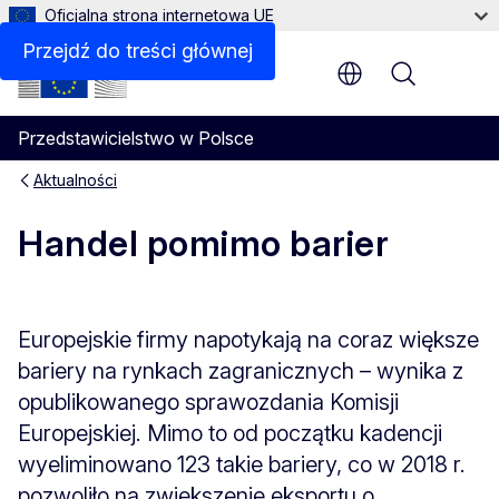
Oficjalna strona internetowa UE
Przejdź do treści głównej
Menu
Przedstawicielstwo w Polsce
Aktualności
Handel pomimo barier
Europejskie firmy napotykają na coraz większe
bariery na rynkach zagranicznych – wynika z
opublikowanego sprawozdania Komisji
Europejskiej. Mimo to od początku kadencji
wyeliminowano 123 takie bariery, co w 2018 r.
pozwoliło na zwiększenie eksportu o...