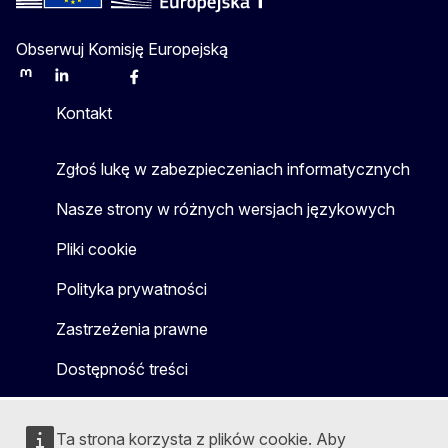
Obserwuj Komisję Europejską
Mastodon
LinkedIn
Bluesky
Facebook
Youtube
Other
Kontakt
Zgłoś lukę w zabezpieczeniach informatycznych
Nasze strony w różnych wersjach językowych
Pliki cookie
Polityka prywatności
Zastrzeżenia prawne
Dostępność treści
Ta strona korzysta z plików cookie. Aby