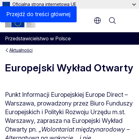
Oficjalna strona internetowa UE
Przejdź do treści głównej
Menu
Przedstawicielstwo w Polsce
Aktualności
Europejski Wykład Otwarty
Punkt Informacji Europejskiej Europe Direct –
Warszawa, prowadzony przez Biuro Funduszy
Europejskich i Polityki Rozwoju Urzędu m.st.
Warszawy, zaprasza na Europejski Wykład
Otwarty pn.
„Wolontariat międzynarodowy –
Alternatywa na wakacje… i nie
...