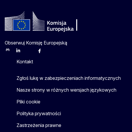
Obserwuj Komisję Europejską
Mastodon
LinkedIn
Bluesky
Facebook
Youtube
Other
Kontakt
Zgłoś lukę w zabezpieczeniach informatycznych
Nasze strony w różnych wersjach językowych
Pliki cookie
Polityka prywatności
Zastrzeżenia prawne