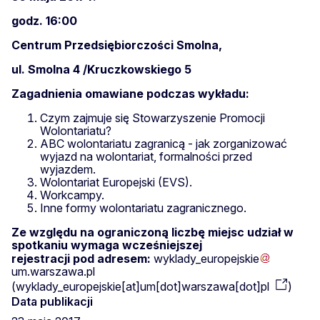
godz. 16:00
Centrum Przedsiębiorczości Smolna,
ul. Smolna 4 /Kruczkowskiego 5
Zagadnienia omawiane podczas wykładu:
Czym zajmuje się Stowarzyszenie Promocji
Wolontariatu?
ABC wolontariatu zagranicą - jak zorganizować
wyjazd na wolontariat, formalności przed
wyjazdem.
Wolontariat Europejski (EVS).
Workcampy.
Inne formy wolontariatu zagranicznego.
Ze względu na ograniczoną liczbę miejsc udział w
spotkaniu wymaga wcześniejszej
rejestracji pod adresem:
wyklady_europejskie
um
.
warszawa
.
pl
(
wyklady_europejskie[at]um[dot]warszawa[dot]pl
)
Data publikacji