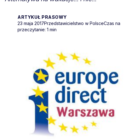
ARTYKUŁ PRASOWY
23 maja 2017
Przedstawicielstwo w Polsce
Czas na
przeczytanie: 1 min