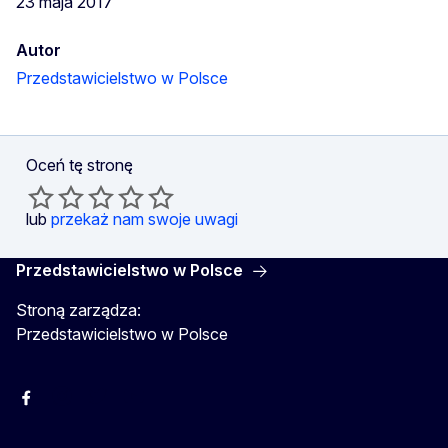
23 maja 2017
Autor
Przedstawicielstwo w Polsce
Oceń tę stronę
lub
przekaż nam swoje uwagi
Przedstawicielstwo w Polsce
Stroną zarządza:
Przedstawicielstwo w Polsce
Facebook
Instagram
Twitter
Youtube