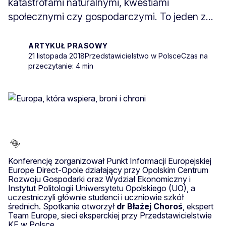
katastrofami naturalnymi, kwestiami
społecznymi czy gospodarczymi. To jeden z...
ARTYKUŁ PRASOWY
21 listopada 2018
Przedstawicielstwo w Polsce
Czas na
przeczytanie: 4 min
Konferencję zorganizował Punkt Informacji Europejskiej
Europe Direct-Opole działający przy Opolskim Centrum
Rozwoju Gospodarki oraz Wydział Ekonomiczny i
Instytut Politologii Uniwersytetu Opolskiego (UO), a
uczestniczyli głównie studenci i uczniowie szkół
średnich. Spotkanie otworzył
dr Błażej Choroś
, ekspert
Team Europe, sieci eksperckiej przy Przedstawicielstwie
KE w Polsce.