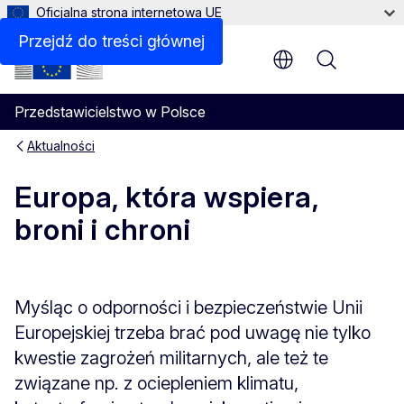
Oficjalna strona internetowa UE
Przejdź do treści głównej
Menu
Przedstawicielstwo w Polsce
Aktualności
Europa, która wspiera,
broni i chroni
Myśląc o odporności i bezpieczeństwie Unii
Europejskiej trzeba brać pod uwagę nie tylko
kwestie zagrożeń militarnych, ale też te
związane np. z ociepleniem klimatu,