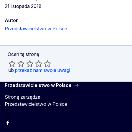
21 listopada 2018
Autor
Przedstawicielstwo w Polsce
Oceń tę stronę
lub
przekaż nam swoje uwagi
Przedstawicielstwo w Polsce
Stroną zarządza:
Przedstawicielstwo w Polsce
Facebook
Instagram
Twitter
Youtube