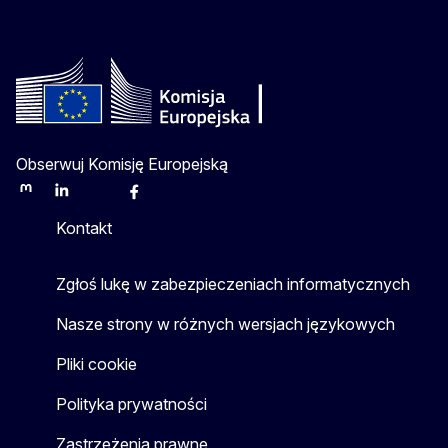
Obserwuj Komisję Europejską
Mastodon
LinkedIn
Bluesky
Facebook
Youtube
Other
Kontakt
Zgłoś lukę w zabezpieczeniach informatycznych
Nasze strony w różnych wersjach językowych
Pliki cookie
Polityka prywatności
Zastrzeżenia prawne