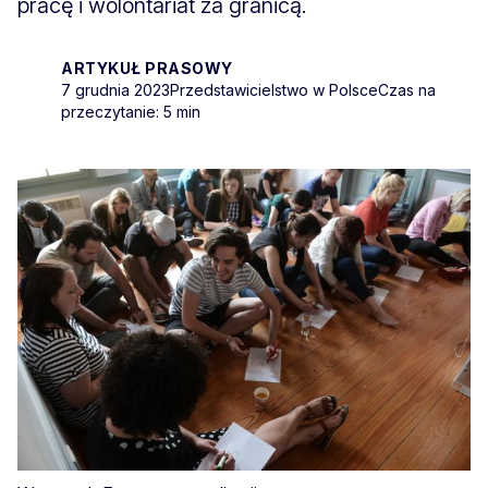
pracę i wolontariat za granicą.
ARTYKUŁ PRASOWY
7 grudnia 2023
Przedstawicielstwo w Polsce
Czas na
przeczytanie: 5 min