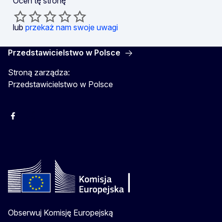
Oceń tę stronę
lub
przekaż nam swoje uwagi
Przedstawicielstwo w Polsce
Stroną zarządza:
Przedstawicielstwo w Polsce
Facebook
Instagram
Twitter
Youtube
Obserwuj Komisję Europejską