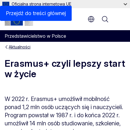
Oficjalna strona internetowa UE
Przejdź do treści głównej
Menu
Przedstawicielstwo w Polsce
Aktualności
Erasmus+ czyli lepszy start
w życie
W 2022 r. Erasmus+ umożliwił mobilność
ponad 1,2 mln osób uczących się i nauczycieli.
Program powstał w 1987 r. i do końca 2022 r.
umożliwił 14 mln osób studiowanie, szkolenie,