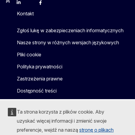
Mastodon
LinkedIn
Bluesky
Facebook
Youtube
Other
Kontakt
Zgłoś lukę w zabezpieczeniach informatycznych
Nasze strony w różnych wersjach językowych
Pliki cookie
Polityka prywatności
Zastrzeżenia prawne
Dostępność treści
Ta strona korzysta z plików cookie. Aby
uzyskać więcej informacji i zmienić swoje
preferencje, wejdź na naszą
stronę o plikach