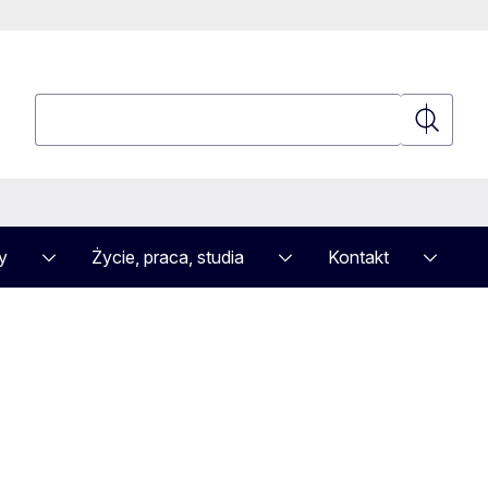
Wyszukaj
Wyszuka
y
Życie, praca, studia
Kontakt