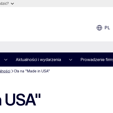
dzić?
PL
Aktualności i wydarzenia
Prowadzenie firm
alności
Cła na "Made in USA"
n USA"