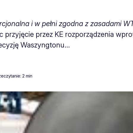
rcjonalna i w pełni zgodna z zasadami W
c przyjęcie przez KE rozporządzenia wpr
ecyzję Waszyngtonu...
eczytanie: 2 min