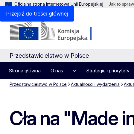
Oficjalna strona internetowa Unii Europejskiej
Jak to spraw
Przejdź do treści głównej
Przedstawicielstwo w Polsce
Strona główna
O nas
Strategie i priorytety
Przedstawicielstwo w Polsce
Aktualności i wydarzenia
Aktu
Cła na "Made i