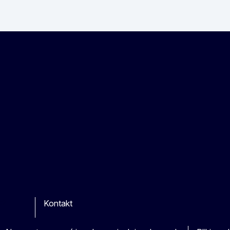
Kontakt
be
ther