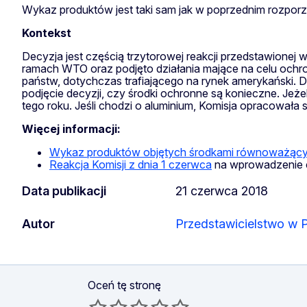
Wykaz produktów jest taki sam jak w poprzednim rozpo
Kontekst
Decyzja jest częścią trzytorowej reakcji przedstawione
ramach WTO oraz podjęto działania mające na celu ochro
państw, dotychczas trafiającego na rynek amerykański.
podjęcie decyzji, czy środki ochronne są konieczne. Jeż
tego roku. Jeśli chodzi o aluminium, Komisja opracował
Więcej informacji:
Wykaz produktów objętych środkami równoważąc
Reakcja Komisji z dnia 1 czerwca
na wprowadzenie 
Data publikacji
21 czerwca 2018
Autor
Przedstawicielstwo w 
Oceń tę stronę