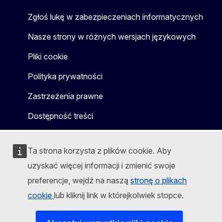
Zgłoś lukę w zabezpieczeniach informatycznych
Nasze strony w różnych wersjach językowych
Pliki cookie
Polityka prywatności
Zastrzeżenia prawne
Dostępność treści
Ta strona korzysta z plików cookie. Aby
uzyskać więcej informacji i zmienić swoje
preferencje, wejdź na naszą
stronę o plikach
cookie
lub kliknij link w którejkolwiek stopce.