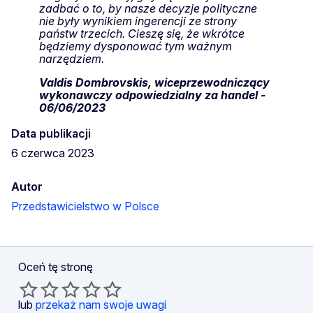
zadbać o to, by nasze decyzje polityczne
nie były wynikiem ingerencji ze strony
państw trzecich. Cieszę się, że wkrótce
będziemy dysponować tym ważnym
narzędziem.
Valdis Dombrovskis, wiceprzewodniczący
wykonawczy odpowiedzialny za handel -
06/06/2023
Data publikacji
6 czerwca 2023
Autor
Przedstawicielstwo w Polsce
Oceń tę stronę
lub
przekaż nam swoje uwagi