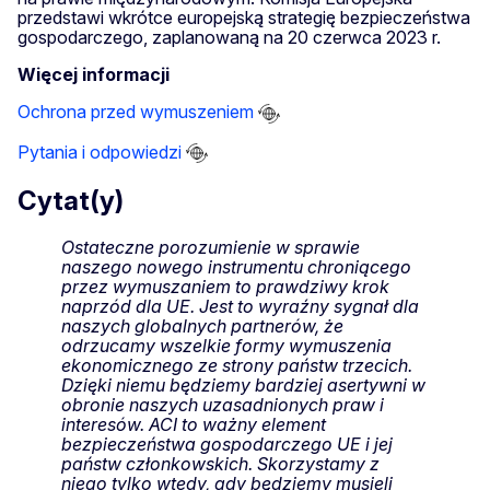
przedstawi wkrótce europejską strategię bezpieczeństwa
gospodarczego, zaplanowaną na 20 czerwca 2023 r.
Więcej informacji
Ochrona przed wymuszeniem
Pytania i odpowiedzi
Cytat(y)
Ostateczne porozumienie w sprawie
naszego nowego instrumentu chroniącego
przez wymuszaniem to prawdziwy krok
naprzód dla UE. Jest to wyraźny sygnał dla
naszych globalnych partnerów, że
odrzucamy wszelkie formy wymuszenia
ekonomicznego ze strony państw trzecich.
Dzięki niemu będziemy bardziej asertywni w
obronie naszych uzasadnionych praw i
interesów. ACI to ważny element
bezpieczeństwa gospodarczego UE i jej
państw członkowskich. Skorzystamy z
niego tylko wtedy, gdy będziemy musieli