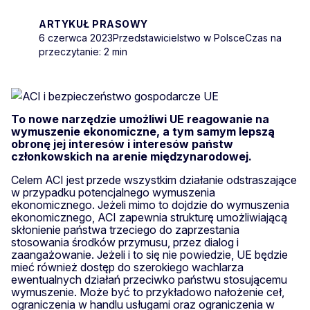
ARTYKUŁ PRASOWY
6 czerwca 2023
Przedstawicielstwo w Polsce
Czas na
przeczytanie: 2 min
To nowe narzędzie umożliwi UE reagowanie na
wymuszenie ekonomiczne, a tym samym lepszą
obronę jej interesów i interesów państw
członkowskich na arenie międzynarodowej.
Celem ACI jest przede wszystkim działanie odstraszające
w przypadku potencjalnego wymuszenia
ekonomicznego. Jeżeli mimo to dojdzie do wymuszenia
ekonomicznego, ACI zapewnia strukturę umożliwiającą
skłonienie państwa trzeciego do zaprzestania
stosowania środków przymusu, przez dialog i
zaangażowanie. Jeżeli i to się nie powiedzie, UE będzie
mieć również dostęp do szerokiego wachlarza
ewentualnych działań przeciwko państwu stosującemu
wymuszenie. Może być to przykładowo nałożenie ceł,
ograniczenia w handlu usługami oraz ograniczenia w