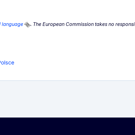
al language
. The European Commission takes no responsibi
Polsce