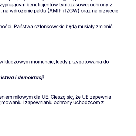
rzyjmującym beneficjentów tymczasowej ochrony z
 na wdrożenie paktu (AMIF i IZGW) oraz na przyjęcie
ości. Państwa członkowskie będą musiały zmienić
da w kluczowym momencie, kiedy przygotowania do
stwa i demokracji
ieniem milowym dla UE. Cieszę się, że UE zapewnia
zyjmowaniu i zapewnianiu ochrony uchodźcom z