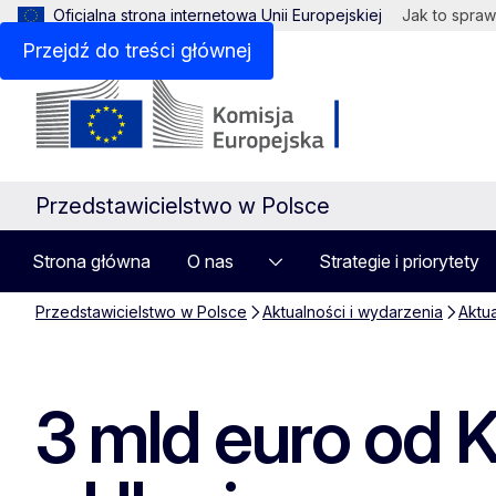
Oficjalna strona internetowa Unii Europejskiej
Jak to spraw
Przejdź do treści głównej
Przedstawicielstwo w Polsce
Strona główna
O nas
Strategie i priorytety
Przedstawicielstwo w Polsce
Aktualności i wydarzenia
Aktu
3 mld euro od 