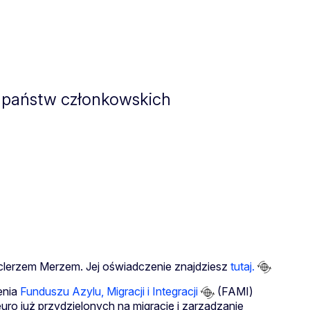
e państw członkowskich
nclerzem Merzem. Jej oświadczenie znajdziesz
tutaj.
enia
Funduszu Azylu, Migracji i Integracji
(FAMI)
uro już przydzielonych na migrację i zarządzanie