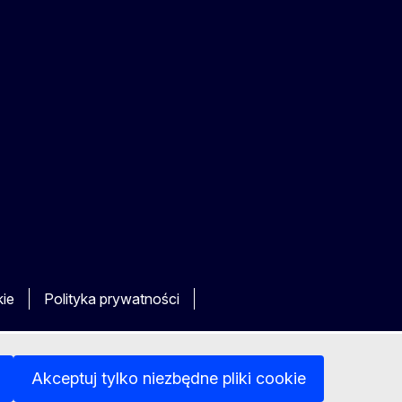
kie
Polityka prywatności
Akceptuj tylko niezbędne pliki cookie