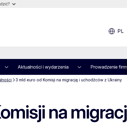
dzić?
PL
Aktualności i wydarzenia
Prowadzenie firm
alności
3 mld euro od Komisji na migrację i uchodźców z Ukrainy
Komisji na migrac