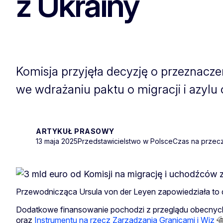
z Ukrainy
Komisja przyjęła decyzję o przeznac
we wdrażaniu paktu o migracji i azylu
ARTYKUŁ PRASOWY
13 maja 2025
Przedstawicielstwo w Polsce
Czas na przecz
Przewodnicząca Ursula von der Leyen zapowiedziała to d
Dodatkowe finansowanie pochodzi z przeglądu obecnych 
oraz
Instrumentu na rzecz Zarządzania Granicami i Wiz