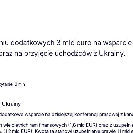
zeniu dodatkowych 3 mld euro na wsparci
 oraz na przyjęcie uchodźców z Ukrainy.
ytanie: 2 min
odatkowe wsparcie na dzisiejszej konferencji prasowej z ka
wieloletnich ram finansowych (1,8 mld EUR) oraz z uzupełni
(1,2 mld EUR). Kwota ta stanowi uzupełnienie prawie 11 mld e