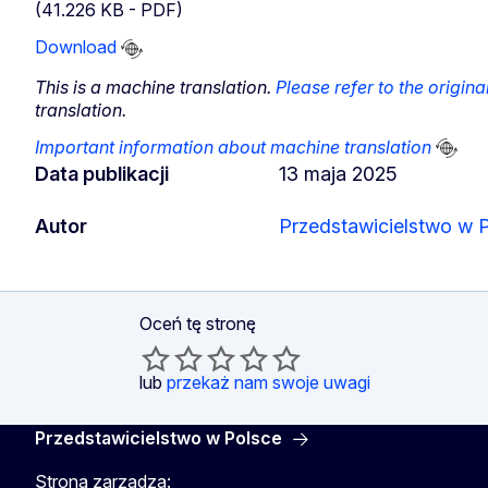
(41.226 KB - PDF)
Download
This is a machine translation.
Please refer to the origin
translation.
Important information about machine translation
Data publikacji
13 maja 2025
Autor
Przedstawicielstwo w 
Oceń tę stronę
lub
przekaż nam swoje uwagi
Przedstawicielstwo w Polsce
Stroną zarządza: